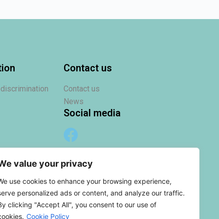
tion
Contact us
 discrimination
Contact us
News
Social media
We value your privacy
We use cookies to enhance your browsing experience,
serve personalized ads or content, and analyze our traffic.
By clicking "Accept All", you consent to our use of
cookies.
Cookie Policy