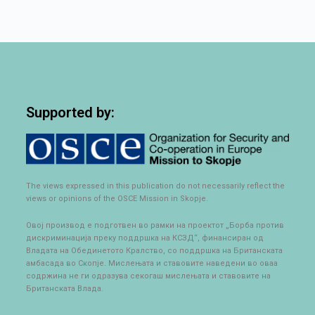
Supported by:
The views expressed in this publication do not necessarily reflect the
views or opinions of the OSCE Mission in Skopje.
Овој производ е подготвен во рамки на проектот „Борба против
дискриминација преку поддршка на КСЗД“, финансиран од
Владата на Обединетото Кралство, со поддршка на Британската
амбасада во Скопје. Мислењата и ставовите наведени во оваа
содржина не ги одразува секогаш мислењата и ставовите на
Британската Влада.