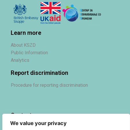
Learn more
About KSZD
Public Information
Analytics
Report discrimination
Procedure for reporting discrimination
Contact us
We value your privacy
Contact us