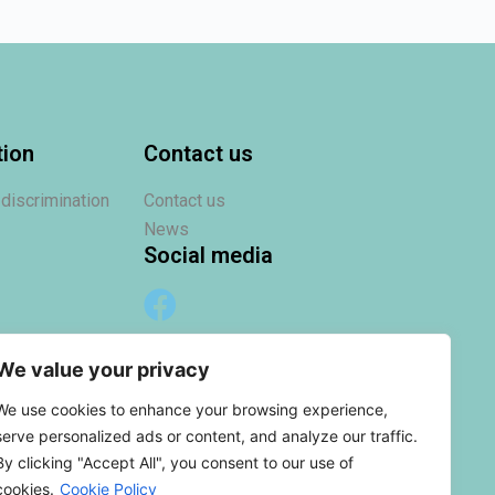
tion
Contact us
 discrimination
Contact us
News
Social media
We value your privacy
We use cookies to enhance your browsing experience,
serve personalized ads or content, and analyze our traffic.
By clicking "Accept All", you consent to our use of
cookies.
Cookie Policy