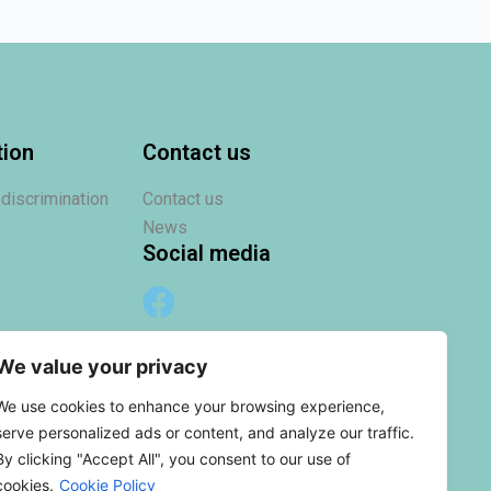
tion
Contact us
 discrimination
Contact us
News
Social media
We value your privacy
We use cookies to enhance your browsing experience,
serve personalized ads or content, and analyze our traffic.
By clicking "Accept All", you consent to our use of
cookies.
Cookie Policy