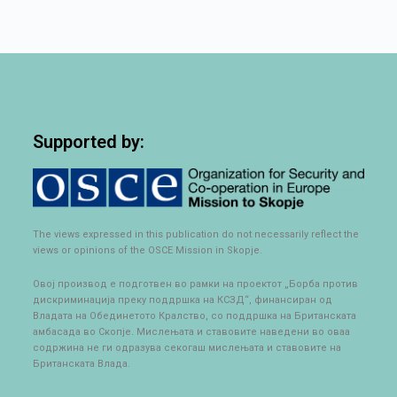
Supported by:
The views expressed in this publication do not necessarily reflect the
views or opinions of the OSCE Mission in Skopje.
Овој производ е подготвен во рамки на проектот „Борба против
дискриминација преку поддршка на КСЗД“, финансиран од
Владата на Обединетото Кралство, со поддршка на Британската
амбасада во Скопје. Мислењата и ставовите наведени во оваа
содржина не ги одразува секогаш мислењата и ставовите на
Британската Влада.