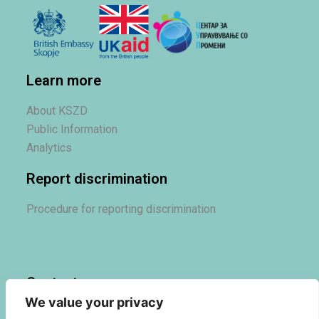
Learn more
About KSZD
Public Information
Analytics
Report discrimination
Procedure for reporting discrimination
Contact us
We value your privacy
Contact us