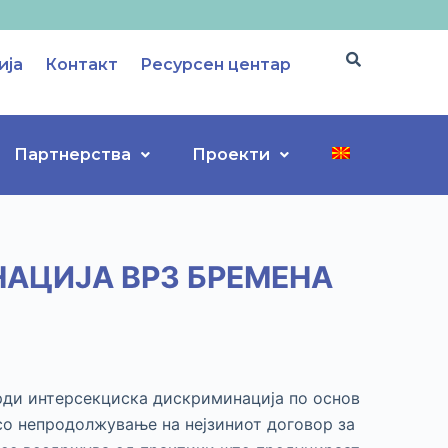
ија
Контакт
Ресурсен центар
Партнерства
Проекти
АЦИЈА ВРЗ БРЕМЕНА
врди интерсекциска дискриминација по основ
 со непродолжување на нејзиниот договор за