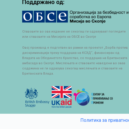
Поддржано од:
Ставовите во ова издание не секогаш ги одразуваат погледите
или ставовите на Мисијата на ОБСЕ во Скопје
Овој производ е подготвен во рамки на проектот „Борба против
дискриминација преку поддршка на КСЗД“, финансиран од
Владата на Обединетото Кралство, со поддршка на Британската
амбасада во Скопје. Мислењата и ставовите наведени во оваа
содржина не ги одразува секогаш мислењата и ставовите на
Британската Влада.
Политика за приватно