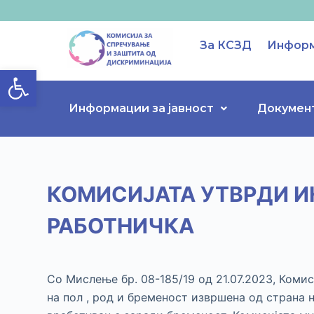
S
k
За КСЗД
Информ
i
Open toolbar
p
t
o
Информации за јавност
Докумен
c
o
n
t
КОМИСИЈАТА УТВРДИ И
e
n
РАБОТНИЧКА
t
Со Мислење бр. 08-185/19 од 21.07.2023, Ком
на пол , род и бременост извршена од страна 