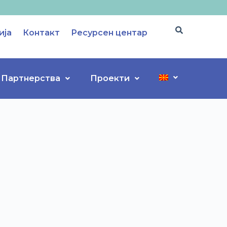
ија
Контакт
Ресурсен центар
Партнерства
Проекти