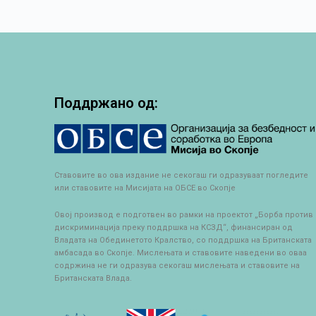
Поддржано од:
Ставовите во ова издание не секогаш ги одразуваат погледите
или ставовите на Мисијата на ОБСЕ во Скопје
Овој производ е подготвен во рамки на проектот „Борба против
дискриминација преку поддршка на КСЗД“, финансиран од
Владата на Обединетото Кралство, со поддршка на Британската
амбасада во Скопје. Мислењата и ставовите наведени во оваа
содржина не ги одразува секогаш мислењата и ставовите на
Британската Влада.