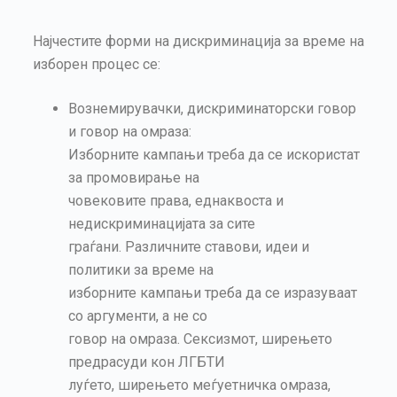
Најчестите форми на дискриминација за време на
изборен процес се:
Вознемирувачки, дискриминаторски говор
и говор на омраза:
Изборните кампањи треба да се искористат
за промовирање на
човековите права, еднаквостa и
недискриминацијата за сите
граѓани. Различните ставови, идеи и
политики за време на
изборните кампањи треба да се изразуваат
со аргументи, а не со
говор на омраза. Сексизмот, ширењето
предрасуди кон ЛГБТИ
луѓето, ширењето меѓуетничка омраза,