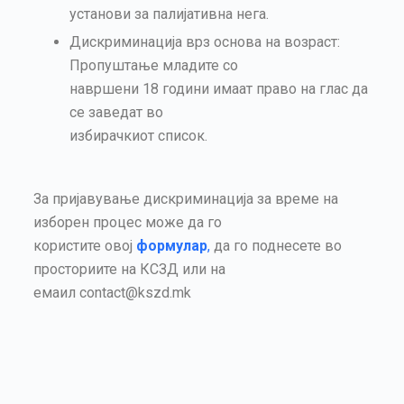
установи за палијативна нега.
Дискриминација врз основа на возраст:
Пропуштање младите со
навршени 18 години имаат право на глас да
се заведат во
избирачкиот список.
За пријавување дискриминација за време на
изборен процес може да го
користите овој
формулар
,
да го поднесете во
просториите на КСЗД или на
емаил contact@kszd.mk