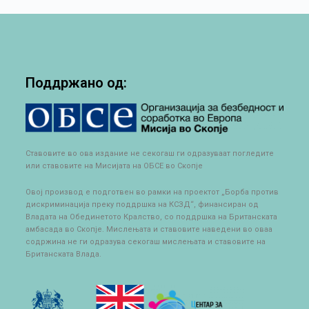
Поддржано од:
Ставовите во ова издание не секогаш ги одразуваат погледите
или ставовите на Мисијата на ОБСЕ во Скопје
Овој производ е подготвен во рамки на проектот „Борба против
дискриминација преку поддршка на КСЗД“, финансиран од
Владата на Обединетото Кралство, со поддршка на Британската
амбасада во Скопје. Мислењата и ставовите наведени во оваа
содржина не ги одразува секогаш мислењата и ставовите на
Британската Влада.