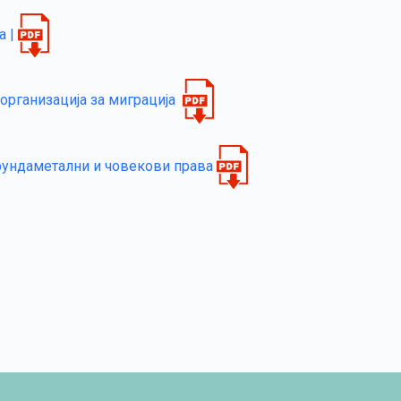
а |
организација за миграција
фундаметални и човекови права