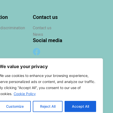
tion
Contact us
 discrimination
Contact us
News
Social media
We value your privacy
We use cookies to enhance your browsing experience,
serve personalized ads or content, and analyze our traffic.
By clicking "Accept All", you consent to our use of
cookies.
Cookie Policy
Customize
Reject All
Accept All