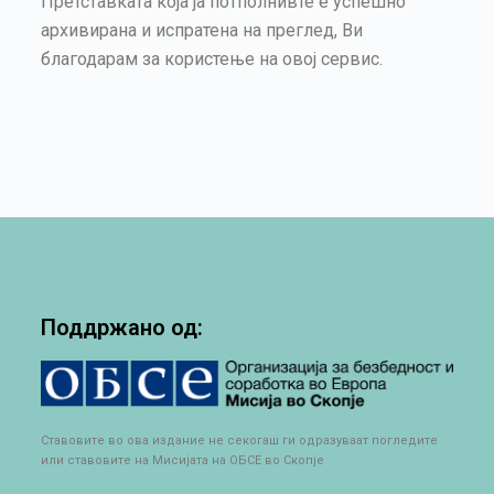
Претставката која ја потполнивте е успешно
архивирана и испратена на преглед, Ви
благодарам за користење на овој сервис.
Поддржано од:
Ставовите во ова издание не секогаш ги одразуваат погледите
или ставовите на Мисијата на ОБСЕ во Скопје