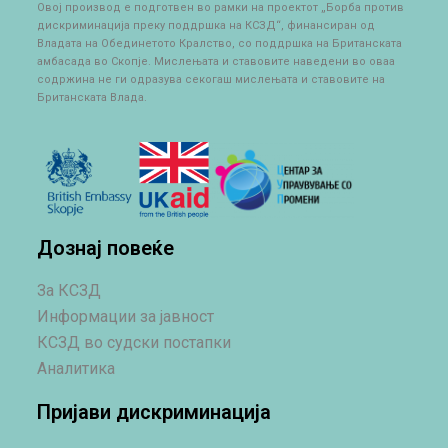
Овој производ е подготвен во рамки на проектот „Борба против
дискриминација преку поддршка на КСЗД“, финансиран од
Владата на Обединетото Кралство, со поддршка на Британската
амбасада во Скопје. Мислењата и ставовите наведени во оваа
содржина не ги одразува секогаш мислењата и ставовите на
Британската Влада.
Дознај повеќе
За КСЗД
Информации за јавност
КСЗД во судски постапки
Аналитика
Пријави дискриминација