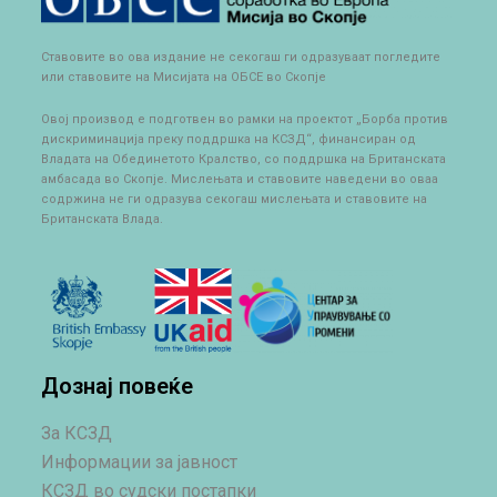
Ставовите во ова издание не секогаш ги одразуваат погледите
или ставовите на Мисијата на ОБСЕ во Скопје
Овој производ е подготвен во рамки на проектот „Борба против
дискриминација преку поддршка на КСЗД“, финансиран од
Владата на Обединетото Кралство, со поддршка на Британската
амбасада во Скопје. Мислењата и ставовите наведени во оваа
содржина не ги одразува секогаш мислењата и ставовите на
Британската Влада.
Дознај повеќе
За КСЗД
Информации за јавност
КСЗД во судски постапки