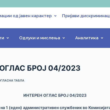
ации од јавен карактер
Пријави дискриминац
ти
Одлуки и мислења
Аналитика
ОГЛАС БРОЈ 04/2023
ОГЛАСНА ТАБЛА
ИНТЕРЕН ОГЛАС БРОЈ 04/2023
на 1 (еден) административен службеник во Комисијат