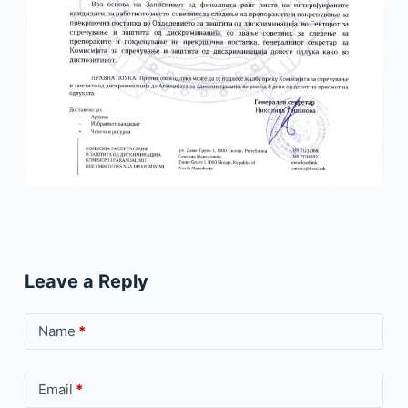
Leave a Reply
Name
*
Email
*