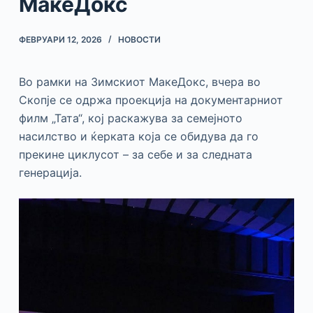
МакеДокс
ФЕВРУАРИ 12, 2026
НОВОСТИ
Во рамки на Зимскиот МакеДокс, вчера во
Скопје се одржа проекција на документарниот
филм „Тата“, кој раскажува за семејното
насилство и ќерката која се обидува да го
прекине циклусот – за себе и за следната
генерација.