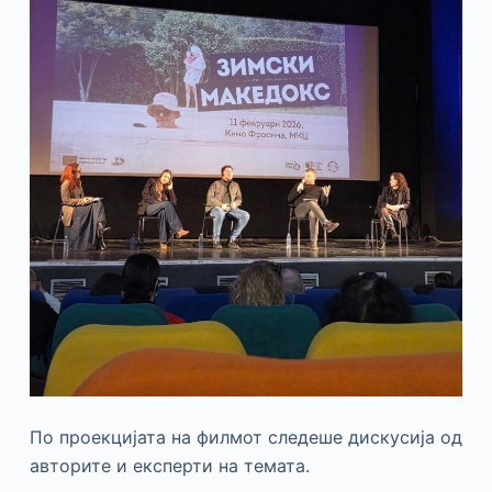
По проекцијата на филмот следеше дискусија од
авторите и експерти на темата.