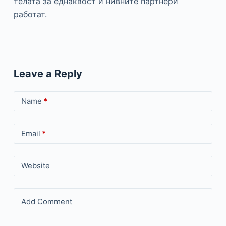
телата за еднаквост и нивните партнери
работат.
Leave a Reply
Name
*
Email
*
Website
Add Comment