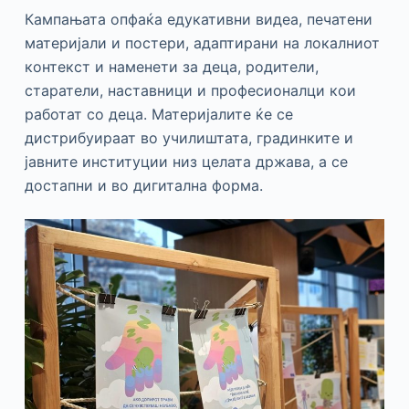
Кампањата опфаќа едукативни видеа, печатени
материјали и постери, адаптирани на локалниот
контекст и наменети за деца, родители,
старатели, наставници и професионалци кои
работат со деца. Материјалите ќе се
дистрибуираат во училиштата, градинките и
јавните институции низ целата држава, а се
достапни и во дигитална форма.