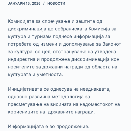
ЈАНУАРИ 15, 2026
НОВОСТИ
Комисијата за спречување и заштита од
дискриминација до собраниската Комисија за
култура и туризам поднесе информација за
потребата од измени и дополнувања за Законот
за култура, со цел, отстранување на утврдена
индиректна и продолжена дискриминација кон
носителите за државни награди од областа на
културата и уметноста.
Иницијативата се однесува на нееднаквата,
односно различна методологија за
пресметување на висината на надоместокот на
корисниците на државните награди.
Информацијата е во продолжение.