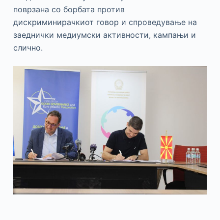
поврзана со борбата против
дискриминирачкиот говор и спроведување на
заеднички медиумски активности, кампањи и
слично.