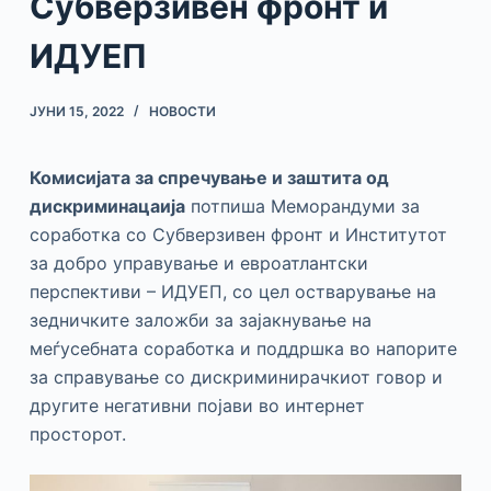
Субверзивен фронт и
ИДУЕП
ЈУНИ 15, 2022
НОВОСТИ
Комисијата за спречување и заштита од
дискриминацаија
потпиша Меморандуми за
соработка со Субверзивен фронт и Институтот
за добро управување и евроатлантски
перспективи – ИДУЕП, со цел остварување на
зедничките заложби за зајакнување на
меѓусебната соработка и поддршка во напорите
за справување со дискриминирачкиот говор и
другите негативни појави во интернет
просторот.