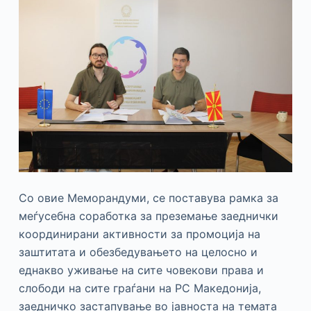
Со овие Меморандуми, се поставува рамка за
меѓусебна соработка за преземање заеднички
координирани активности за промоција на
заштитата и обезбедувањето на целосно и
еднакво уживање на сите човекови права и
слободи на сите граѓани на РС Македонија,
заедничко застапување во јавноста на темата