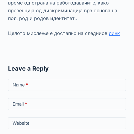
време од страна на работодавачите, како
превенција од дискриминација врз основа на
пол, род и родов идентитет..
Целото мислење е достапно на следниов
линк
Leave a Reply
Name
*
Email
*
Website