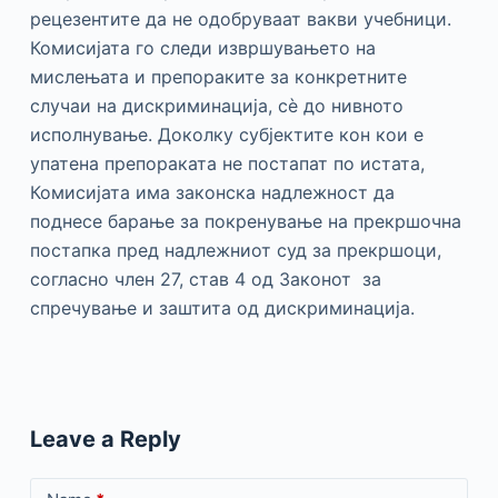
рецезентите да не одобруваат вакви учебници.
Комисијата го следи извршувањето на
мислењата и препораките за конкретните
случаи на дискриминација, сè до нивното
исполнување. Доколку субјектите кон кои е
упатена препораката не постапат по истата,
Комисијата има законска надлежност да
поднесе барање за покренување на прекршочна
постапка пред надлежниот суд за прекршоци,
согласно член 27, став 4 од Законот за
спречување и заштита од дискриминација.
Leave a Reply