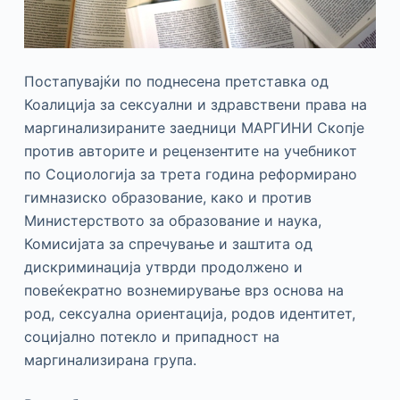
Постапувајќи по поднесена претставка од
Коалиција за сексуални и здравствени права на
маргинализираните заедници МАРГИНИ Скопје
против авторите и рецензентите на учебникот
по Социологија за трета година реформирано
гимназиско образование, како и против
Министерството за образование и наука,
Комисијата за спречување и заштита од
дискриминација утврди продолжено и
повеќекратно вознемирување врз основа на
род, сексуална ориентација, родов идентитет,
социјално потекло и припадност на
маргинализирана група.