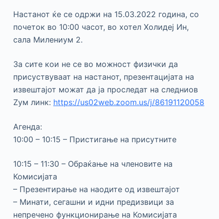
Настанот ќе се одржи на 15.03.2022 година, со
почеток во 10:00 часот, во хотел Холидеј Ин,
сала Милениум 2.
За сите кои не се во можност физички да
присуствуваат на настанот, презентацијата на
извештајот можат да ја проследат на следниов
Zум линк:
https://us02web.zoom.us/j/86191120058
Агенда:
10:00 – 10:15 – Пристигање на присутните
10:15 – 11:30 – Обраќање на членовите на
Комисијата
– Презентирање на наодите од извештајот
– Минати, сегашни и идни предизвици за
непречено функционирање на Комисијата