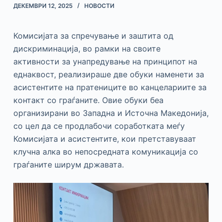
ДЕКЕМВРИ 12, 2025
НОВОСТИ
Комисијата за спречување и заштита од
дискриминација, во рамки на своите
активности за унапредување на принципот на
еднаквост, реализираше две обуки наменети за
асистентите на пратениците во канцелариите за
контакт со граѓаните. Овие обуки беа
организирани во Западна и Источна Македонија,
со цел да се продлабочи соработката меѓу
Комисијата и асистентите, кои претставуваат
клучна алка во непосредната комуникација со
граѓаните ширум државата.