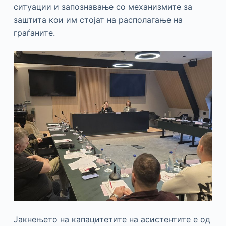
ситуации и запознавање со механизмите за
заштита кои им стојат на располагање на
граѓаните.
Јакнењето на капацитетите на асистентите е од