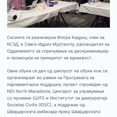
Сесиите ги реализираа Флора Кадриу, член на
КСЗД, и Севги Идриз Муртаоглу, раководител на
Одделението за спречување на дискриминација
и промоција на принципот на еднаквост.
Овие обуки се дел од циклусот на обуки кои се
организираат во рамки на Програмата за
парламентарна поддршка, проект спроведен од
NDI North Macedonia, Центарот за управување
со промени (ЦУП) и Институтот за демократија
Societas Civilis (IDSC), а поддржан од
Швајцарската амбасада преку Швајцарската