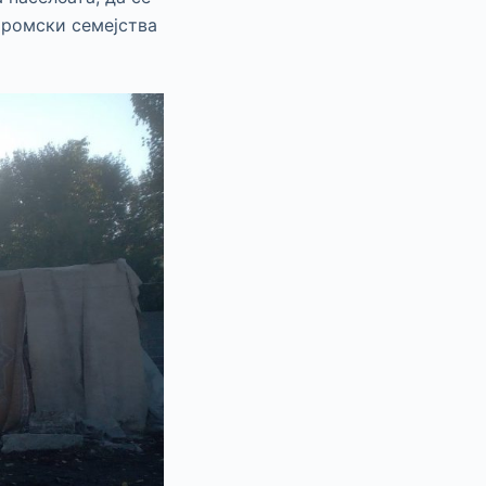
 ромски семејства