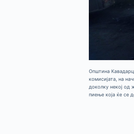
Општина Кавадарци
комисијата, на нач
доколку некој од 
пиење која ќе се 