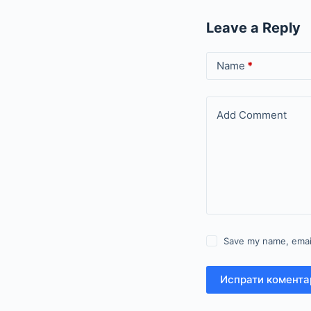
Leave a Reply
Name
*
Add Comment
Save my name, email
Испрати комента