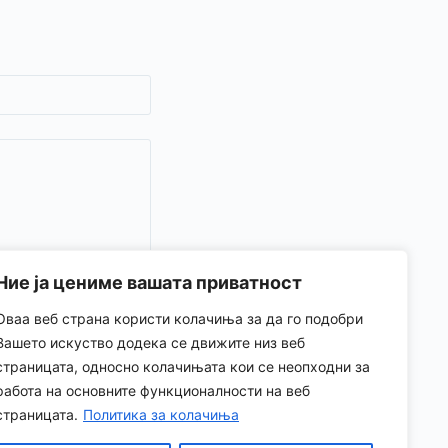
Ние ја цениме вашата приватност
Оваа веб страна користи колачиња за да го подобри
Вашето искуство додека се движите низ веб
страницата, односно колачињата кои се неопходни за
работа на основните функционалности на веб
страницата.
Политика за колачиња