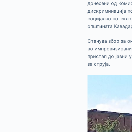
донесени од Комис
дискриминација по
социјално потекло
општината Кавада
Станува збор за о
во импровизирани 
пристап до јавни 
за струја.