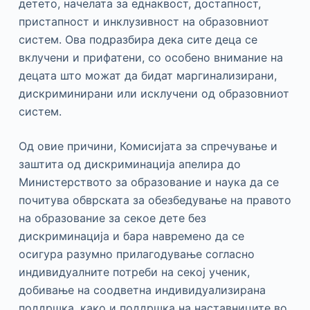
детето, начелата за еднаквост, достапност,
пристапност и инклузивност на образовниот
систем. Ова подразбира дека сите деца се
вклучени и прифатени, со особено внимание на
децата што можат да бидат маргинализирани,
дискриминирани или исклучени од образовниот
систем.
Од овие причини, Комисијата за спречување и
заштита од дискриминација апелира до
Министерството за образование и наука да се
почитува обврската за обезбедување на правото
на образование за секое дете без
дискриминација и бара навремено да се
осигура разумно прилагодување согласно
индивидуалните потреби на секој ученик,
добивање на соодветна индивидуализирана
поддршка, како и поддршка на наставниците во