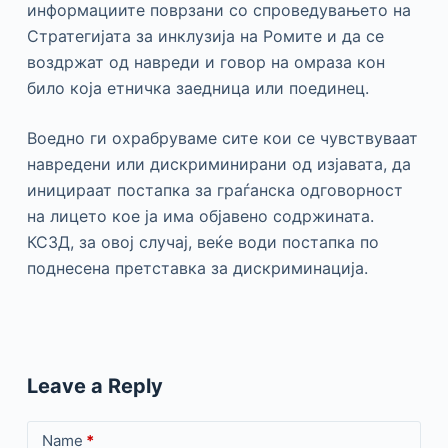
информациите поврзани со спроведувањето на
Стратегијата за инклузија на Ромите и да се
воздржат од навреди и говор на омраза кон
било која етничка заедница или поединец.
Воедно ги охрабруваме сите кои се чувствуваат
навредени или дискриминирани од изјавата, да
иницираат постапка за граѓанска одговорност
на лицето кое ја има објавено содржината.
КСЗД, за овој случај, веќе води постапка по
поднесена претставка за дискриминација.
Leave a Reply
Name
*