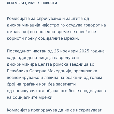
ДЕКЕМВРИ 1, 2025
НОВОСТИ
Комисијата за спречување и заштита од
дискриминација најостро го осудува говорот на
омраза кој во последно време се повеќе се
користи преку социјалните мрежи.
Последниот настан од 25 ноември 2025 година,
каде одредено лице ја навредува и
дискриминира целата ромска заедница во
Република Северна Македонија, предизвика
вознемирување и лавина на реакции од голем
број на граѓани кои беа засегнати
од понижувачката објава што беше споделувана
на социјалните мрежи.
Комисијата препорачува да не се искривуваат