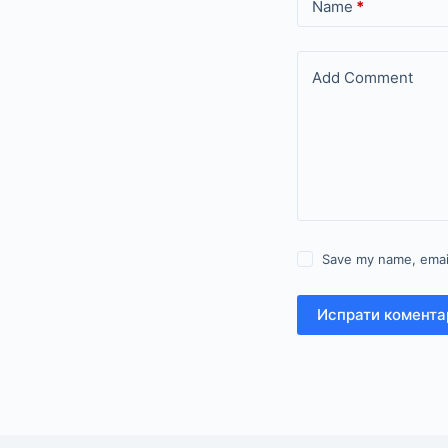
Name
*
Add Comment
Save my name, email
Испрати комента