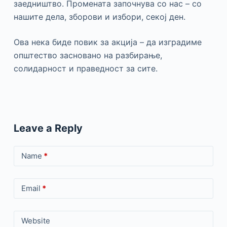
заедништво. Промената започнува со нас – со
нашите дела, зборови и избори, секој ден.
Ова нека биде повик за акција – да изградиме
општество засновано на разбирање,
солидарност и праведност за сите.
Leave a Reply
Name
*
Email
*
Website