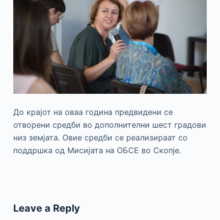
До крајот на оваа година предвидени се
отворени средби во дополнителни шест градови
низ земјата. Овие средби се реализираат со
поддршка од Мисијата на ОБСЕ во Скопје.
Leave a Reply