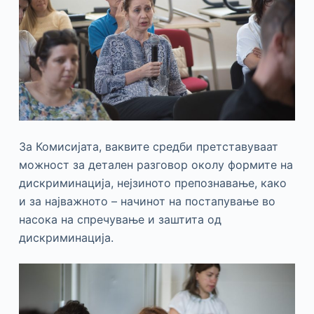
За Комисијата, ваквите средби претставуваат
можност за детален разговор околу формите на
дискриминација, нејзиното препознавање, како
и за најважното – начинот на постапување во
насока на спречување и заштита од
дискриминација.