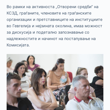
Во рамки на активноста „Отворени средби“ на
КСЗД, граѓаните, членовите на граѓанските
организации и претставниците на институциите
во Гевгелија и нејзината околина, имаа можност
за дискусија и подетално запознавање со
надлежностите и начинот на постапување на
Комисијата.