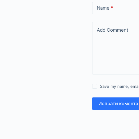
Name
*
Add Comment
Save my name, email
Испрати комента