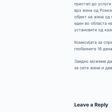
пристап до услуги
врз жена од Ромск
објект на жена од
еден во областа н
установите од каз
Комисијата за спр
глобалните 16 ден
Заедно можеме да 
за сите жени и де
Leave a Reply