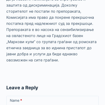
заштита од дискриминација. Доколку
сторителот не постапи по препораката,
Комисијата има право да покрене прекршочна
постапка пред надлежниот суд за прекршоци.
Препораката е во насока на сензибилизирање
на овластеното лице на Градскиот базен
„Маркови кули“ со групата граѓани од ромската
етничка заедница за во иднина пристапот до
јавни добра и услуги да биде еднакво
овозможен на сите граѓани.
Leave a Reply
Name
*