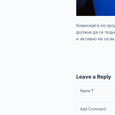
Комисијата ќе про
должна да ги подн
и активно ќе се в
Leave a Reply
Name
*
Add Comment