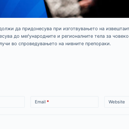
должи да придонесува при изготвувањето на извештаи
есува до меѓународните и регионалните тела за човеко
клучи во спроведувањето на нивните препораки.
Email
*
Website