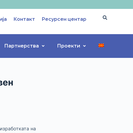
ија
Контакт
Ресурсен центар
Партнерства
Проекти
вен
изработката на