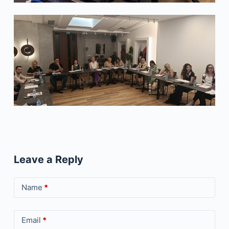
Leave a Reply
Name
*
Email
*