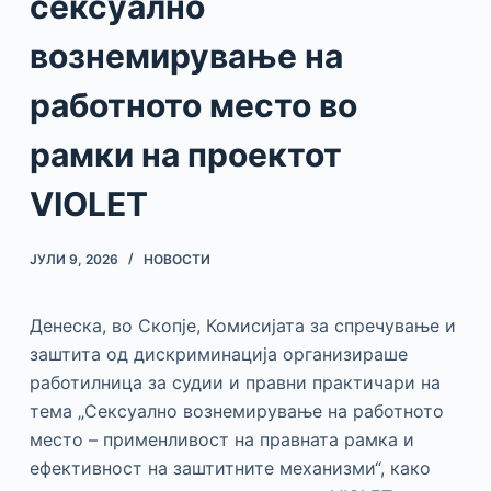
сексуално
вознемирување на
работното место во
рамки на проектот
VIOLET
ЈУЛИ 9, 2026
НОВОСТИ
Денеска, во Скопје, Комисијата за спречување и
заштита од дискриминација организираше
работилница за судии и правни практичари на
тема „Сексуално вознемирување на работното
место – применливост на правната рамка и
ефективност на заштитните механизми“, како