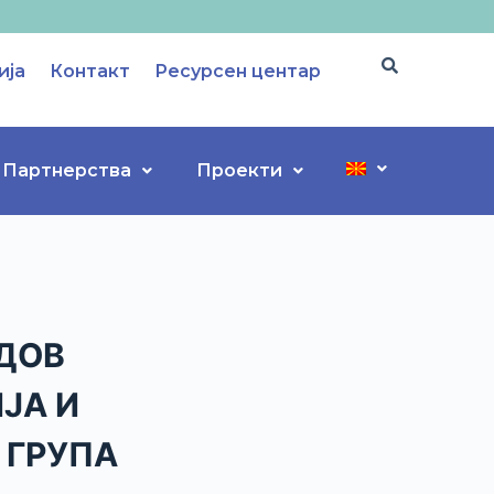
ија
Контакт
Ресурсен центар
Партнерства
Проекти
ДОВ
ЈА И
 ГРУПА