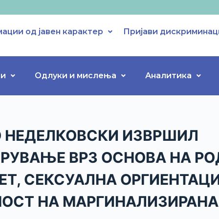
ации од јавен карактер
Пријави дискриминац
ти
Одлуки и мислења
Аналитика
 НЕДЕЛКОВСКИ ИЗВРШИЛ
РУВАЊЕ ВРЗ ОСНОВА НА РО
ЕТ, СЕКСУАЛНА ОРГИЕНТАЦИ
ОСТ НА МАРГИНАЛИЗИРАНА