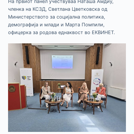
На првиот панел учествуваа Наташа Амдиу,
членка на КСЗД, Светлана Цветковска од
Министерството за социјална политика,
демографија и млади и Марта Помпили,
офицерка за родова еднаквост во ЕКВИНЕТ.