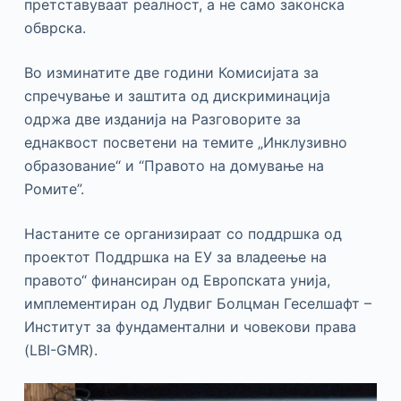
претставуваат реалност, а не само законска
обврска.
Во изминатите две години Комисијата за
спречување и заштита од дискриминација
одржа две изданија на Разговорите за
еднаквост посветени на темите „Инклузивно
образование“ и “Правото на домување на
Ромите”.
Настаните се организираат со поддршка од
проектот Поддршка на ЕУ за владеење на
правото“ финансиран од Европската унија,
имплементиран од Лудвиг Болцман Геселшафт –
Институт за фундаментални и човекови права
(LBI-GMR).