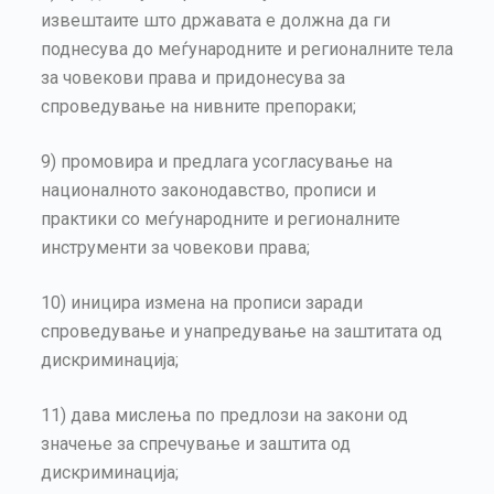
извештаите што државата е должна да ги
поднесува до меѓународните и регионалните тела
за човекови права и придонесува за
спроведување на нивните препораки;
9) промовира и предлага усогласување на
националното законодавство, прописи и
практики со меѓународните и регионалните
инструменти за човекови права;
10) иницира измена на прописи заради
спроведување и унапредување на заштитата од
дискриминација;
11) дава мислења по предлози на закони од
значење за спречување и заштита од
дискриминација;