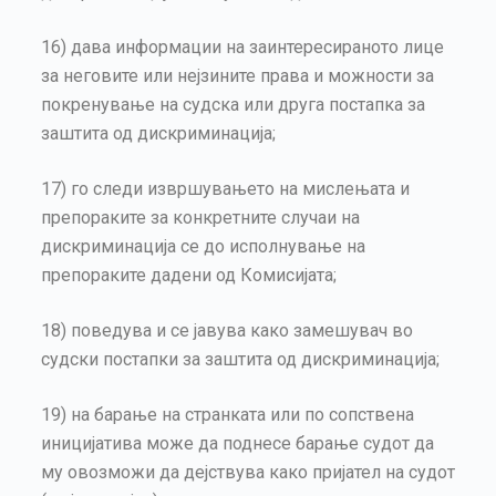
16) дава информации на заинтересираното лице
за неговите или нејзините права и можности за
покренување на судска или друга постапка за
заштита од дискриминација;
17) го следи извршувањето на мислењата и
препораките за конкретните случаи на
дискриминација се до исполнување на
препораките дадени од Комисијата;
18) поведува и се јавува како замешувач во
судски постапки за заштита од дискриминација;
19) на барање на странката или по сопствена
иницијатива може да поднесе барање судот да
му овозможи да дејствува како пријател на судот