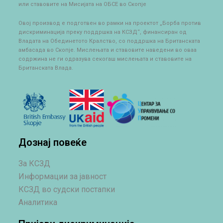
или ставовите на Мисијата на ОБСЕ во Скопје
Овој производ е подготвен во рамки на проектот „Борба против
дискриминација преку поддршка на КСЗД“, финансиран од
Владата на Обединетото Кралство, со поддршка на Британската
амбасада во Скопје. Мислењата и ставовите наведени во оваа
содржина не ги одразува секогаш мислењата и ставовите на
Британската Влада.
Дознај повеќе
За КСЗД
Информации за јавност
КСЗД во судски постапки
Аналитика