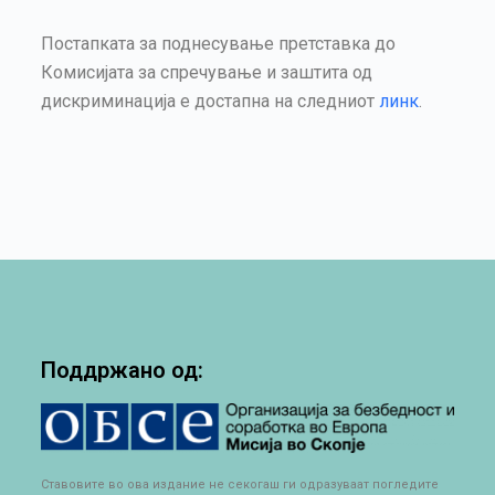
Постапката за поднесување претставка до
Комисијата за спречување и заштита од
дискриминација е достапна на следниот
линк
.
Поддржано од:
Ставовите во ова издание не секогаш ги одразуваат погледите