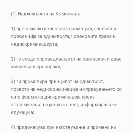
(1) Надлежности на Комисијата:
1) презема активности за промоција, заштита и
превенција за еднаквоста, човековите права и
недискриминацијата;
2) го следи спроведувањето на овој закон и дава
мислења и препораки;
3) ги промовира принципот на еднаквост,
правото на недискриминација и справувањето со
сите форми на дискриминација преку
зголемување на јавната свест, информирање и
едукација;
4) придонесува при изготвување и примена на