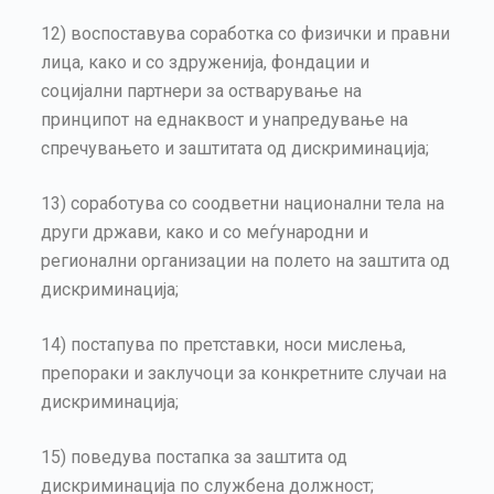
12) воспоставува соработка со физички и правни
лица, како и со здруженија, фондации и
социјални партнери за остварување на
принципот на еднаквост и унапредување на
спречувањето и заштитата од дискриминација;
13) соработува со соодветни национални тела на
други држави, како и со меѓународни и
регионални организации на полето на заштита од
дискриминација;
14) постапува по претставки, носи мислења,
препораки и заклучоци за конкретните случаи на
дискриминација;
15) поведува постапка за заштита од
дискриминација по службена должност;