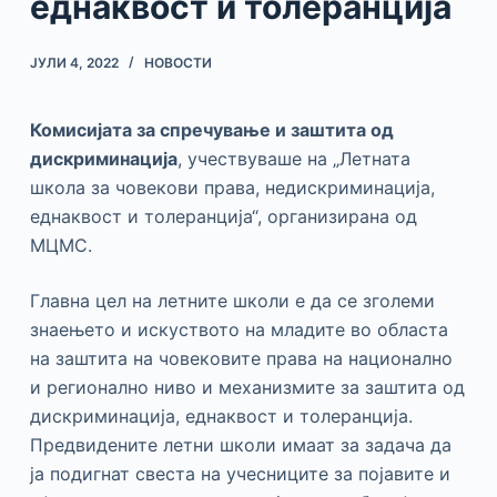
еднаквост и толеранција
ЈУЛИ 4, 2022
НОВОСТИ
Комисијата за спречување и заштита од
дискриминација
, учествуваше на „Летната
школа за човекови права, недискриминација,
еднаквост и толеранција“, организирана од
МЦМС.
Главна цел на летните школи е да се зголеми
знаењето и искуството на младите во областа
на заштита на човековите права на национално
и регионално ниво и механизмите за заштита од
дискриминација, еднаквост и толеранција.
Предвидените летни школи имаат за задача да
ја подигнат свеста на учесниците за појавите и