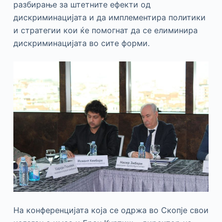
разбирање за штетните ефекти од
дискриминацијата и да имплементира политики
и стратегии кои ќе помогнат да се елиминира
дискриминацијата во сите форми.
На конференцијата која се одржа во Скопје свои