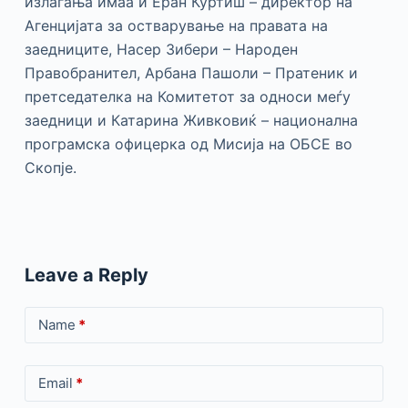
излагања имаа и Еран Куртиш – директор на
Агенцијата за остварување на правата на
заедниците, Насер Зибери – Народен
Правобранител, Арбана Пашоли – Пратеник и
претседателка на Комитетот за односи меѓу
заедници и Катарина Живковиќ – национална
програмска офицерка од Мисија на ОБСЕ во
Скопје.
Leave a Reply
Name
*
Email
*