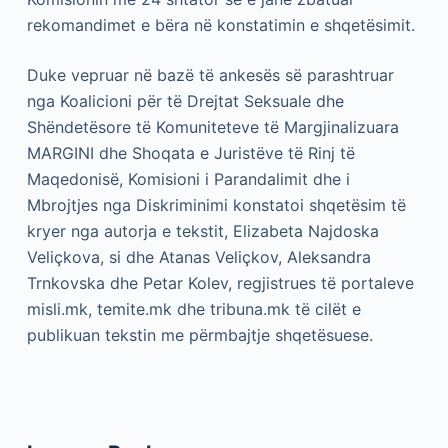
rekomandimet e bëra në konstatimin e shqetësimit.
Duke vepruar në bazë të ankesës së parashtruar
nga Koalicioni për të Drejtat Seksuale dhe
Shëndetësore të Komuniteteve të Margjinalizuara
MARGINI dhe Shoqata e Juristëve të Rinj të
Maqedonisë, Komisioni i Parandalimit dhe i
Mbrojtjes nga Diskriminimi konstatoi shqetësim të
kryer nga autorja e tekstit, Elizabeta Najdoska
Veliçkova, si dhe Atanas Veliçkov, Aleksandra
Trnkovska dhe Petar Kolev, regjistrues të portaleve
misli.mk, temite.mk dhe tribuna.mk të cilët e
publikuan tekstin me përmbajtje shqetësuese.