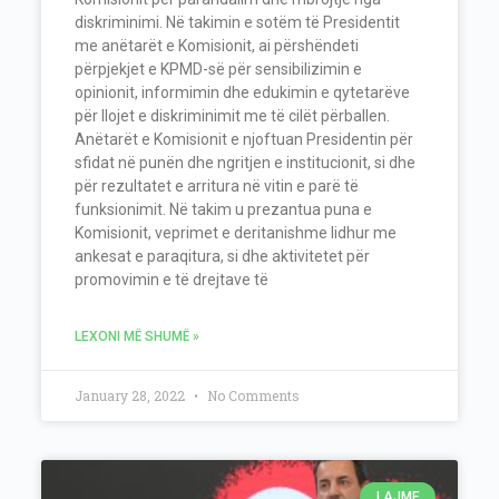
diskriminimi. Në takimin e sotëm të Presidentit
me anëtarët e Komisionit, ai përshëndeti
përpjekjet e KPMD-së për sensibilizimin e
opinionit, informimin dhe edukimin e qytetarëve
për llojet e diskriminimit me të cilët përballen.
Anëtarët e Komisionit e njoftuan Presidentin për
sfidat në punën dhe ngritjen e institucionit, si dhe
për rezultatet e arritura në vitin e parë të
funksionimit. Në takim u prezantua puna e
Komisionit, veprimet e deritanishme lidhur me
ankesat e paraqitura, si dhe aktivitetet për
promovimin e të drejtave të
LEXONI MË SHUMË »
January 28, 2022
No Comments
LAJME