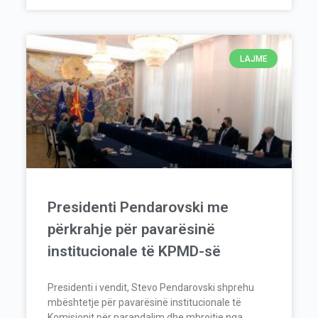
LAJME
Presidenti Pendarovski me
përkrahje për pavarësinë
institucionale të KPMD-së
Presidenti i vendit, Stevo Pendarovski shprehu
mbështetje për pavarësinë institucionale të
Komisionit për parandalim dhe mbrojtje nga