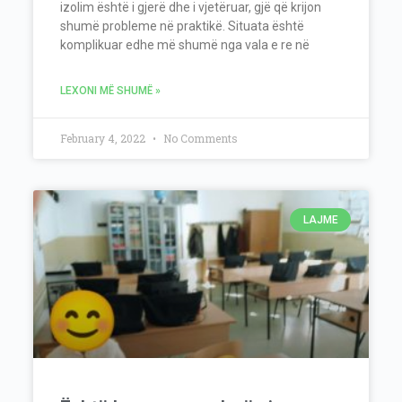
izolim është i gjerë dhe i vjetëruar, gjë që krijon
shumë probleme në praktikë. Situata është
komplikuar edhe më shumë nga vala e re në
LEXONI MË SHUMË »
February 4, 2022
No Comments
LAJME