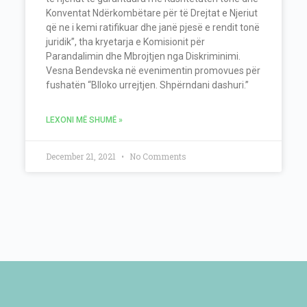
Konventat Ndërkombëtare për të Drejtat e Njeriut
që ne i kemi ratifikuar dhe janë pjesë e rendit tonë
juridik”, tha kryetarja e Komisionit për
Parandalimin dhe Mbrojtjen nga Diskriminimi.
Vesna Bendevska në evenimentin promovues për
fushatën “Blloko urrejtjen. Shpërndani dashuri.”
LEXONI MË SHUMË »
December 21, 2021
No Comments