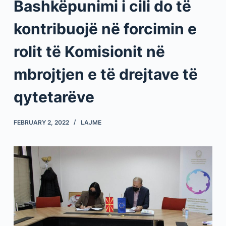
Bashkëpunimi i cili do të
kontribuojë në forcimin e
rolit të Komisionit në
mbrojtjen e të drejtave të
qytetarëve
FEBRUARY 2, 2022
LAJME