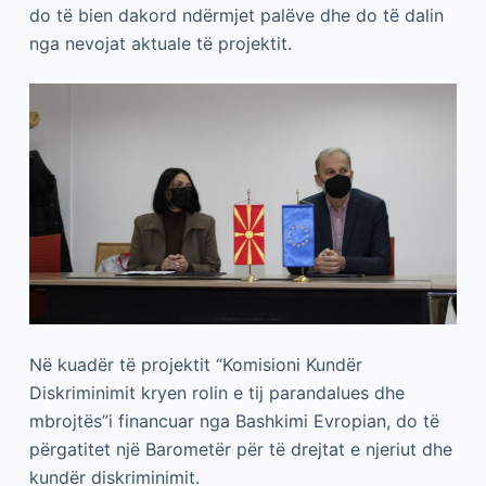
do të bien dakord ndërmjet palëve dhe do të dalin
nga nevojat aktuale të projektit.
Në kuadër të projektit “Komisioni Kundër
Diskriminimit kryen rolin e tij parandalues ​​dhe
mbrojtës”i financuar nga Bashkimi Evropian, do të
përgatitet një Barometër për të drejtat e njeriut dhe
kundër diskriminimit.