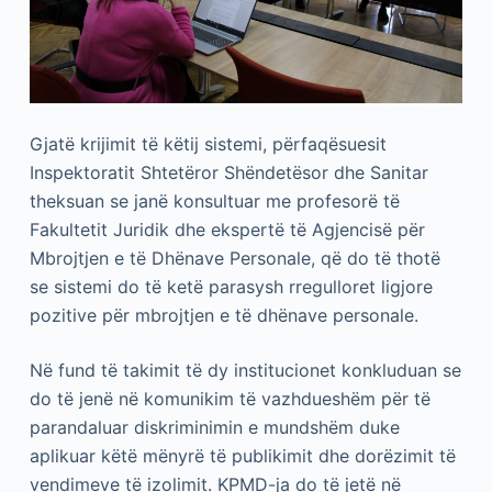
Gjatë krijimit të këtij sistemi, përfaqësuesit
Inspektoratit Shtetëror Shëndetësor dhe Sanitar
theksuan se janë konsultuar me profesorë të
Fakultetit Juridik dhe ekspertë të Agjencisë për
Mbrojtjen e të Dhënave Personale, që do të thotë
se sistemi do të ketë parasysh rregulloret ligjore
pozitive për mbrojtjen e të dhënave personale.
Në fund të takimit të dy institucionet konkluduan se
do të jenë në komunikim të vazhdueshëm për të
parandaluar diskriminimin e mundshëm duke
aplikuar këtë mënyrë të publikimit dhe dorëzimit të
vendimeve të izolimit. KPMD-ja do të jetë në