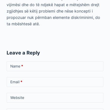
vijimësi dhe do të ndjekë hapat e mëtejshëm drejt
zgjidhjes së këtij problemi dhe nëse koncepti i
propozuar nuk përmban elemente diskriminimi, do
ta mbështesë atë.
Leave a Reply
Name
*
Email
*
Website