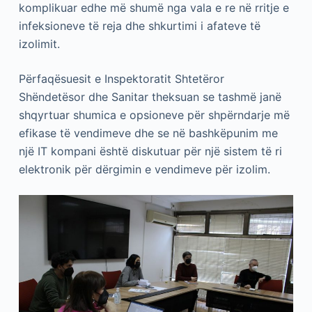
komplikuar edhe më shumë nga vala e re në rritje e
infeksioneve të reja dhe shkurtimi i afateve të
izolimit.
Përfaqësuesit e Inspektoratit Shtetëror
Shëndetësor dhe Sanitar theksuan se tashmë janë
shqyrtuar shumica e opsioneve për shpërndarje më
efikase të vendimeve dhe se në bashkëpunim me
një IT kompani është diskutuar për një sistem të ri
elektronik për dërgimin e vendimeve për izolim.