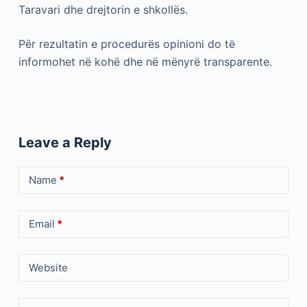
Taravari dhe drejtorin e shkollës.
Për rezultatin e procedurës opinioni do të
informohet në kohë dhe në mënyrë transparente.
Leave a Reply
Name
*
Email
*
Website