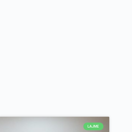
LAJME