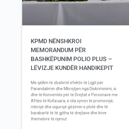
KPMD NËNSHKROI
MEMORANDUM PËR
BASHKËPUNIM POLIO PLUS –
LËVIZJE KUNDËR HANDIKEPIT
Me qëllim të zbatimit efektiv të Ligjit për
Parandalimin dhe Mbrojtjen nga Diskriminimi, si
dhe të Konventës për të Drejtat e Personave me
Aftësi të Kufizuara, e cila synon të promovojë,
mbrojë dhe sigurojë gëzimin e plotë dhe të
barabartë të të gjitha të drejtave dhe lirive
themelore të njeriut