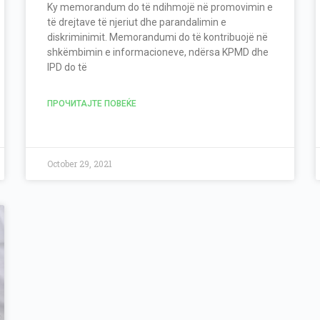
Ky memorandum do të ndihmojë në promovimin e
të drejtave të njeriut dhe parandalimin e
diskriminimit. Memorandumi do të kontribuojë në
shkëmbimin e informacioneve, ndërsa KPMD dhe
IPD do të
ПРОЧИТАЈТЕ ПОВЕЌЕ
October 29, 2021