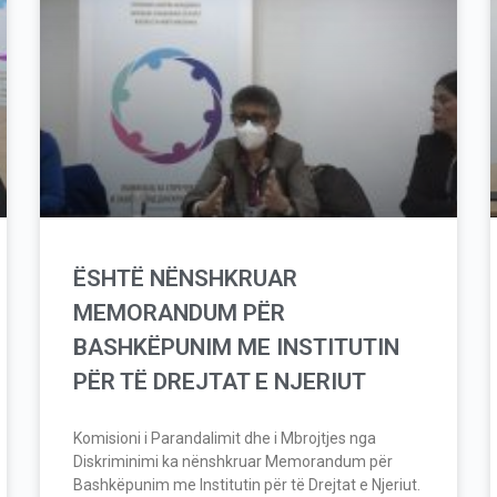
ËSHTË NËNSHKRUAR
MEMORANDUM PËR
BASHKËPUNIM ME INSTITUTIN
PËR TË DREJTAT E NJERIUT
Komisioni i Parandalimit dhe i Mbrojtjes nga
Diskriminimi ka nënshkruar Memorandum për
Bashkëpunim me Institutin për të Drejtat e Njeriut.