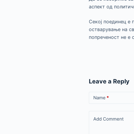
аспект од политич
Секој поединец е 
остварување на св
попреченост не е 
Leave a Reply
Name
*
Add Comment