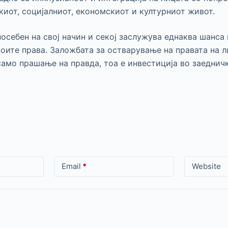
киот, социјалниот, економскиот и културниот живот.
посебен на свој начин и секој заслужува еднаква шанса
оите права. Заложбата за остварување на правата на л
само прашање на правда, тоа е инвестиција во заеднич
Email
*
Website