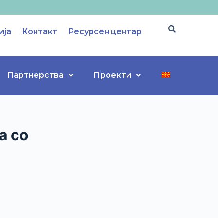
ија
Контакт
Ресурсен центар
Партнерства
Проекти
а со