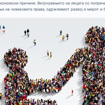
 економски причини. Вклучувањето на лицата со попреч
ње на човековите права, одржливиот развој и мирот и 