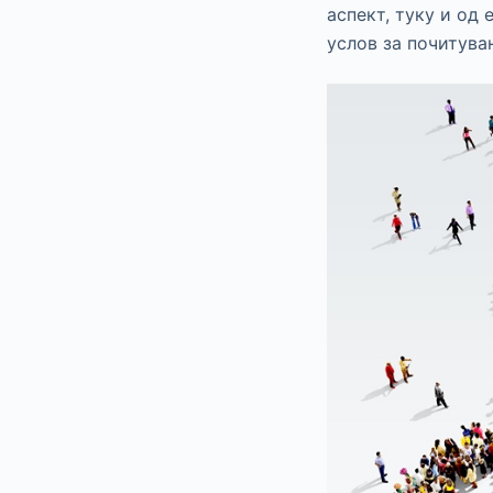
аспект, туку и од
услов за почитува