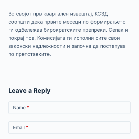
Во својот прв квартален извештај, КСЗД
соопшти дека првите месеци по формирањето
ги одбележаа бирократските препреки. Сепак и
покрај тоа, Комисијата ги исполни сите свои
законски надлежности и започна да постапува
по претставките.
Leave a Reply
Name
*
Email
*