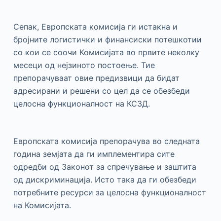
Сепак, Европската комисија ги истакна и
бројните логистички и финансиски потешкотии
со кои се соочи Комисијата во првите неколку
месеци од нејзиното постоење. Тие
препорачуваат овие предизвици да бидат
адресирани и решени со цел да се обезбеди
целосна функционалност на КСЗД.
Европската комисија препорачува во следната
година земјата да ги имплементира сите
одредби од Законот за спречување и заштита
од дискриминација. Исто така да ги обезбеди
потребните ресурси за целосна функционалност
на Комисијата.