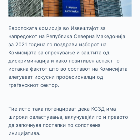
Европската комисија во Извештајот за
напредокот на Република Северна Македонија
за 2021 година го поздрави изборот на
Комисијата за спречување и заштита од
дискриминација и како позитивен аспект го
истакна фактот што во составот на Комисијата
влегуваат искусни професионалци од
граѓанскиот сектор.
Тие исто така потенцираат дека КСЗД има
широки овластувања, вклучувајќи го и правото
да започнува постапки по сопствена
иницијатива.