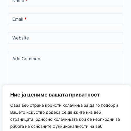
Name
*
Email
*
Website
Add Comment
Ние ја цениме вашата приватност
Оваа веб страна користи колачиња за да го подобри
Save my name, email, and website in this browser for the
Вашето искуство додека се движите низ веб
страницата, односно колачињата кои се неопходни за
next time I comment.
работа на основните функционалности на веб