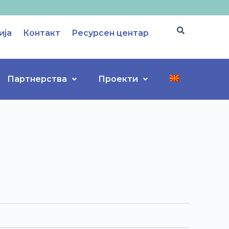
ија
Контакт
Ресурсен центар
Партнерства
Проекти