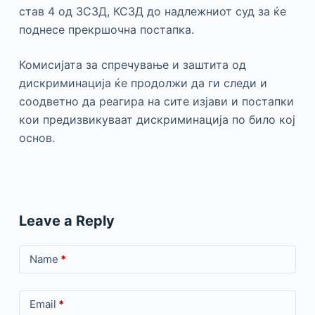
став 4 од ЗСЗД, КСЗД до надлежниот суд за ќе
поднесе прекршочна постапка.
Комисијата за спречување и заштита од
дискриминација ќе продолжи да ги следи и
соодветно да реагира на сите изјави и постапки
кои предизвикуваат дискриминација по било кој
основ.
Leave a Reply
Name
*
Email
*